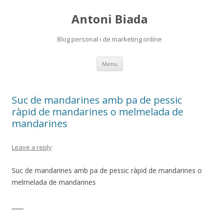
Antoni Biada
Blog personal i de marketing online
Skip to content
Menu
Suc de mandarines amb pa de pessic
ràpid de mandarines o melmelada de
mandarines
Leave a reply
Suc de mandarines amb pa de pessic ràpid de mandarines o
melmelada de mandarines
____