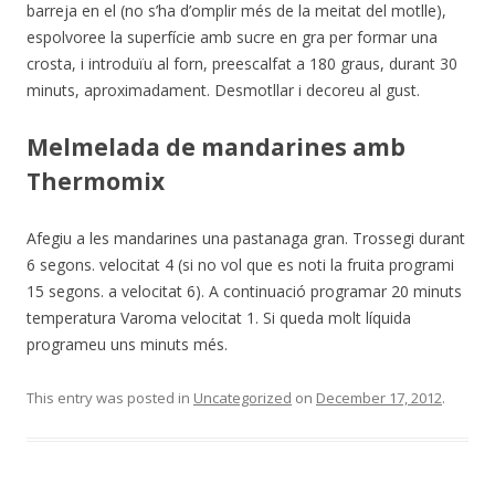
barreja en el (no s’ha d’omplir més de la meitat del motlle),
espolvoree la superfície amb sucre en gra per formar una
crosta, i introduïu al forn, preescalfat a 180 graus, durant 30
minuts, aproximadament. Desmotllar i decoreu al gust.
Melmelada de mandarines amb
Thermomix
Afegiu a les mandarines una pastanaga gran. Trossegi durant
6 segons. velocitat 4 (si no vol que es noti la fruita programi
15 segons. a velocitat 6). A continuació programar 20 minuts
temperatura Varoma velocitat 1. Si queda molt líquida
programeu uns minuts més.
This entry was posted in
Uncategorized
on
December 17, 2012
.