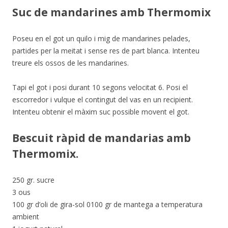
Suc de mandarines amb Thermomix
Poseu en el got un quilo i mig de mandarines pelades,
partides per la meitat i sense res de part blanca. Intenteu
treure els ossos de les mandarines.
Tapi el got i posi durant 10 segons velocitat 6. Posi el
escorredor i vulque el contingut del vas en un recipient.
Intenteu obtenir el màxim suc possible movent el got.
Bescuit ràpid de mandarias amb
Thermomix.
250 gr. sucre
3 ous
100 gr d’oli de gira-sol 0100 gr de mantega a temperatura
ambient